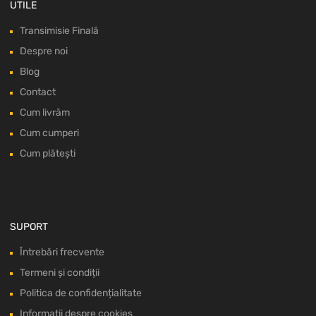
UTILE
Transimisie Finală
Despre noi
Blog
Contact
Cum livrăm
Cum cumperi
Cum plătești
SUPORT
Întrebări frecvente
Termeni și condiții
Politica de confidențialitate
Informații despre cookies