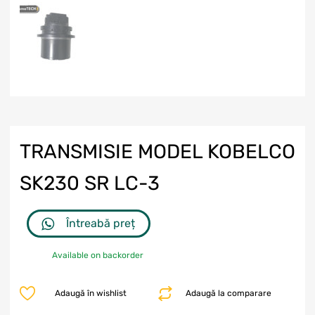
TRANSMISIE MODEL KOBELCO
SK230 SR LC-3
Întreabă preț
Available on backorder
Adaugă în wishlist
Adaugă la comparare