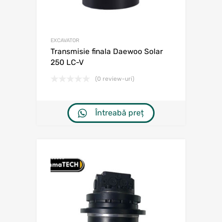
EXCAVATOR
Transmisie finala Daewoo Solar
250 LC-V
(0 review-uri)
Întreabă preț