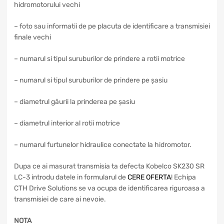
hidromotorului vechi
– foto sau informatii de pe placuta de identificare a transmisiei
finale vechi
– numarul si tipul suruburilor de prindere a rotii motrice
– numarul si tipul suruburilor de prindere pe șasiu
– diametrul găurii la prinderea pe șasiu
– diametrul interior al rotii motrice
– numarul furtunelor hidraulice conectate la hidromotor.
Dupa ce ai masurat transmisia ta defecta Kobelco SK230 SR
LC-3 introdu datele in formularul de
CERE OFERTA
! Echipa
CTH Drive Solutions se va ocupa de identificarea riguroasa a
transmisiei de care ai nevoie.
NOTA