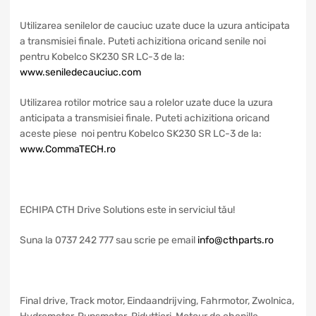
Utilizarea senilelor de cauciuc uzate duce la uzura anticipata
a transmisiei finale. Puteti achizitiona oricand senile noi
pentru Kobelco SK230 SR LC-3 de la:
www.seniledecauciuc.com
Utilizarea rotilor motrice sau a rolelor uzate duce la uzura
anticipata a transmisiei finale. Puteti achizitiona oricand
aceste piese noi pentru Kobelco SK230 SR LC-3 de la:
www.CommaTECH.ro
ECHIPA CTH Drive Solutions este in serviciul tău!
Suna la 0737 242 777 sau scrie pe email
info@cthparts.ro
Final drive, Track motor, Eindaandrijving, Fahrmotor, Zwolnica,