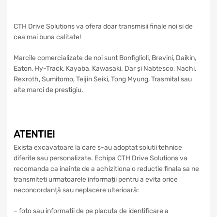
CTH Drive Solutions va ofera doar transmisii finale noi si de
cea mai buna calitate!
Marcile comercializate de noi sunt Bonfiglioli, Brevini, Daikin,
Eaton, Hy-Track, Kayaba, Kawasaki. Dar și Nabtesco, Nachi,
Rexroth, Sumitomo, Teijin Seiki, Tong Myung, Trasmital sau
alte marci de prestigiu.
ATENTIE!
Exista excavatoare la care s-au adoptat solutii tehnice
diferite sau personalizate. Echipa CTH Drive Solutions va
recomanda ca inainte de a achizitiona o reductie finala sa ne
transmiteti urmatoarele informații pentru a evita orice
neconcordanță sau neplacere ulterioară:
– foto sau informatii de pe placuta de identificare a