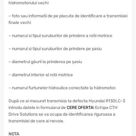
hidromotorului vechi
– foto sau informatii de pe placuta de identificare a transmisiei
finale vechi
– numarul si tipul suruburilor de prindere a rotii motrice
– numarul si tipul suruburilor de prindere pe șasiu
– diametrul găurii la prinderea pe șasiu
– diametrul interior al rotii motrice
– numarul furtunelor hidraulice conectate la hidromotor.
După ce ai masurat transmisia ta defecta Hyundai R130LC-3
introdu datele in formularul de
CERE OFERTA
! Echipa CTH
Drive Solutions se va ocupa de identificarea riguroasa a
transmisiei de care ai nevoie.
NOTA