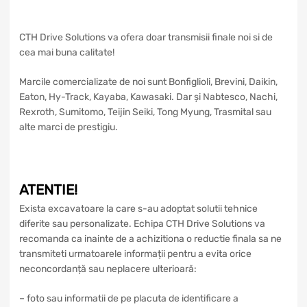
CTH Drive Solutions va ofera doar transmisii finale noi si de
cea mai buna calitate!
Marcile comercializate de noi sunt Bonfiglioli, Brevini, Daikin,
Eaton, Hy-Track, Kayaba, Kawasaki. Dar și Nabtesco, Nachi,
Rexroth, Sumitomo, Teijin Seiki, Tong Myung, Trasmital sau
alte marci de prestigiu.
ATENTIE!
Exista excavatoare la care s-au adoptat solutii tehnice
diferite sau personalizate. Echipa CTH Drive Solutions va
recomanda ca inainte de a achizitiona o reductie finala sa ne
transmiteti urmatoarele informații pentru a evita orice
neconcordanță sau neplacere ulterioară:
– foto sau informatii de pe placuta de identificare a