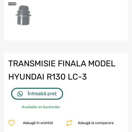
TRANSMISIE FINALA MODEL
HYUNDAI R130 LC-3
Întreabă preț
Available on backorder
Adaugă în wishlist
Adaugă la comparare