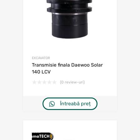
EXCAVATOR
Transmisie finala Daewoo Solar
140 LCV
(0 review-uri)
Întreabă preț