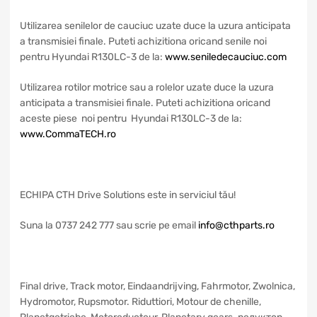
Utilizarea senilelor de cauciuc uzate duce la uzura anticipata
a transmisiei finale. Puteti achizitiona oricand senile noi
pentru Hyundai R130LC-3 de la:
www.seniledecauciuc.com
Utilizarea rotilor motrice sau a rolelor uzate duce la uzura
anticipata a transmisiei finale. Puteti achizitiona oricand
aceste piese noi pentru Hyundai R130LC-3 de la:
www.CommaTECH.ro
ECHIPA CTH Drive Solutions este in serviciul tău!
Suna la 0737 242 777 sau scrie pe email
info@cthparts.ro
Final drive, Track motor, Eindaandrijving, Fahrmotor, Zwolnica,
Hydromotor, Rupsmotor. Riduttiori, Motour de chenille,