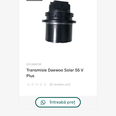
EXCAVATOR
Transmisie Daewoo Solar 55 V
Plus
(0 review-uri)
Întreabă preț