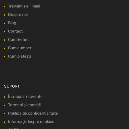
Transimisie Finală
Despre noi
Blog
Contact
Cum livrăm
Cum cumperi
Cum plătești
SUPORT
Întrebări frecvente
Termeni și condiții
Politica de confidențialitate
Informații despre cookies