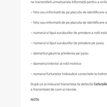
ne transmiteti urmatoarele informații pentru a evi
– foto sau informatii de pe placuta de identificare 
– foto sau informatii de pe placuta de identificare a
– numarul si tipul suruburilor de prindere a rotii mot
– numarul si tipul suruburilor de prindere pe șasiu
– diametrul găurii la prinderea pe șasiu
– diametrul interior al rotii motrice
– numarul furtunelor hidraulice conectate la hidro
După ce ai măsurat transmisia ta defectă
Caterpill
a transmisiei de care ai nevoie.
NOTA