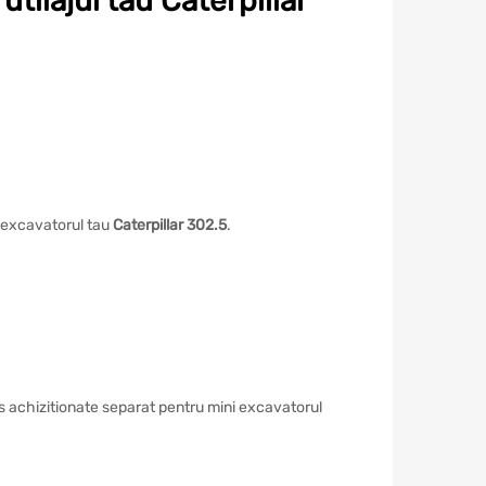
tilajul tau Caterpillar
 excavatorul tau
Caterpillar 302.5
.
rs achizitionate separat pentru mini excavatorul