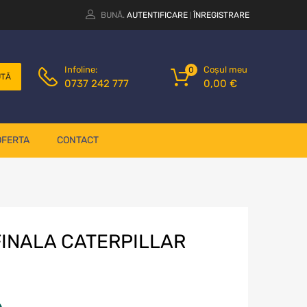
BUNĂ.
AUTENTIFICARE
ÎNREGISTRARE
|
Coșul meu
Infoline:
0
UTĂ
0,00
€
0737 242 777
OFERTA
CONTACT
FINALA CATERPILLAR