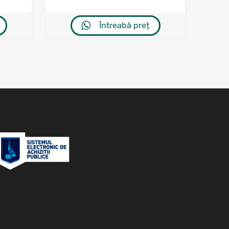
Întreabă preț