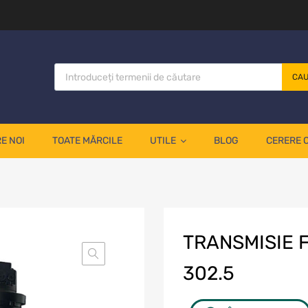
CA
E NOI
TOATE MĂRCILE
UTILE
BLOG
CERERE 
TRANSMISIE 
302.5