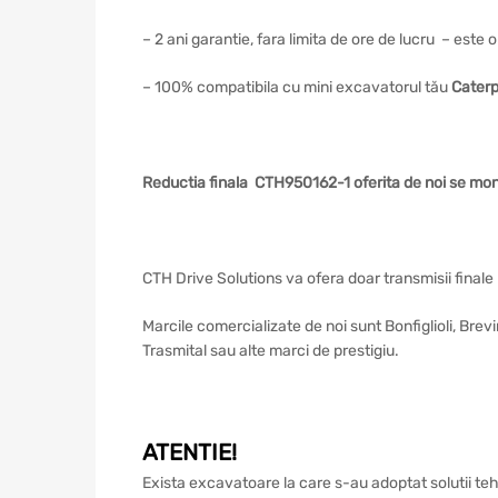
– 2 ani garantie, fara limita de ore de lucru – este
– 100% compatibila cu mini excavatorul tău
Caterp
Reductia finala CTH950162-1 oferita de noi se mon
CTH Drive Solutions va ofera doar transmisii finale 
Marcile comercializate de noi sunt Bonfiglioli, Bre
Trasmital sau alte marci de prestigiu.
ATENTIE!
Exista excavatoare la care s-au adoptat solutii teh