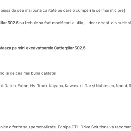
 o piesa de cea mai buna calitate pe care o cumperi la cel mai mic preț
illar 302.5
nu trebuie sa faci modificari la utilaj – doar o scoti din cutie
teaza pe mini excavatoarele Catterpilar 302.5
noi si de cea mai buna calitate!
vini, Daikin, Eaton, Hy-Track, Kayaba, Kawasaki. Dar și Nabtesco, Nachi,
nice diferite sau personalizate. Echipa CTH Drive Solutions va recomand