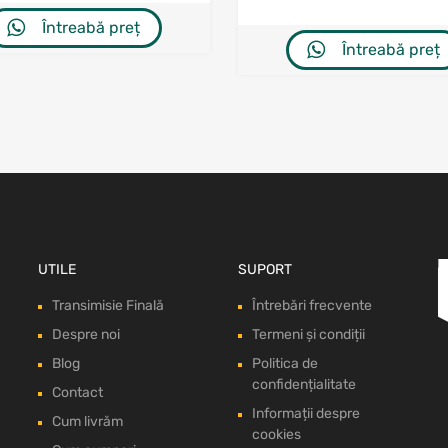
Întreabă preț
Întreabă preț
UTILE
SUPORT
Transimisie Finală
Întrebări frecvente
Despre noi
Termeni și condiții
Blog
Politica de
confidențialitate
Contact
Informații despre
Cum livrăm
cookies