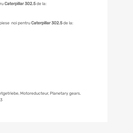
tru
Caterpillar 302.5
de la:
e piese noi pentru
Caterpillar 302.5
de la:
netgetriebe, Motoreducteur, Planetary gears.
р3