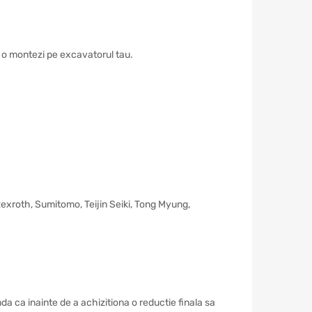
 si o montezi pe excavatorul tau.
 Rexroth, Sumitomo, Teijin Seiki, Tong Myung,
a ca inainte de a achizitiona o reductie finala sa