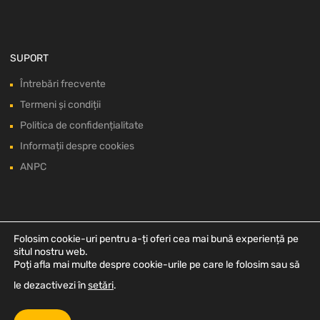
SUPORT
Întrebări frecvente
Termeni și condiții
Politica de confidențialitate
Informații despre cookies
ANPC
Folosim cookie-uri pentru a-ți oferi cea mai bună experiență pe
situl nostru web.
Poți afla mai multe despre cookie-urile pe care le folosim sau să
le dezactivezi în
setări
.