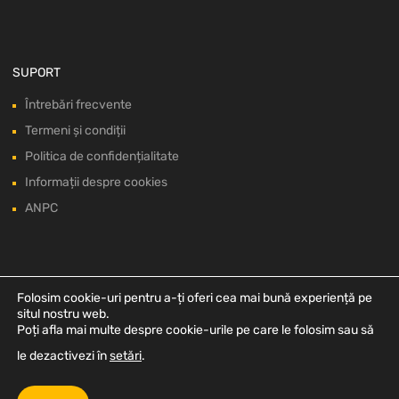
SUPORT
Întrebări frecvente
Termeni și condiții
Politica de confidențialitate
Informații despre cookies
ANPC
Folosim cookie-uri pentru a-ți oferi cea mai bună experiență pe
situl nostru web.
Poți afla mai multe despre cookie-urile pe care le folosim sau să
le dezactivezi în
setări
.