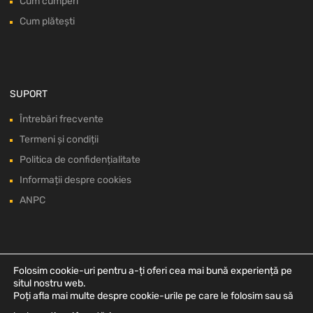
Cum cumperi
Cum plătești
SUPORT
Întrebări frecvente
Termeni și condiții
Politica de confidențialitate
Informații despre cookies
ANPC
Folosim cookie-uri pentru a-ți oferi cea mai bună experiență pe
situl nostru web.
Poți afla mai multe despre cookie-urile pe care le folosim sau să