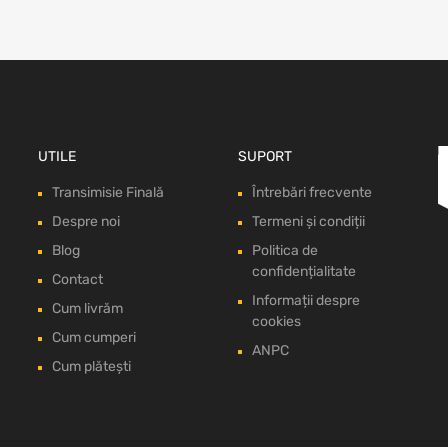
UTILE
SUPORT
Transimisie Finală
Întrebări frecvente
Despre noi
Termeni și condiții
Blog
Politica de
confidențialitate
Contact
Informații despre
Cum livrăm
cookies
Cum cumperi
ANPC
Cum plătești