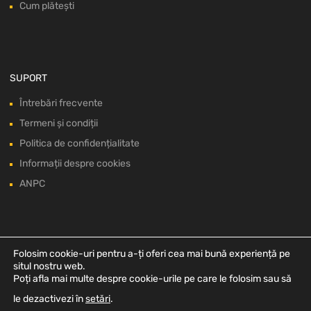
Cum plătești
SUPORT
Întrebări frecvente
Termeni și condiții
Politica de confidențialitate
Informații despre cookies
ANPC
Folosim cookie-uri pentru a-ți oferi cea mai bună experiență pe
situl nostru web.
Poți afla mai multe despre cookie-urile pe care le folosim sau să
le dezactivezi în
setări
.