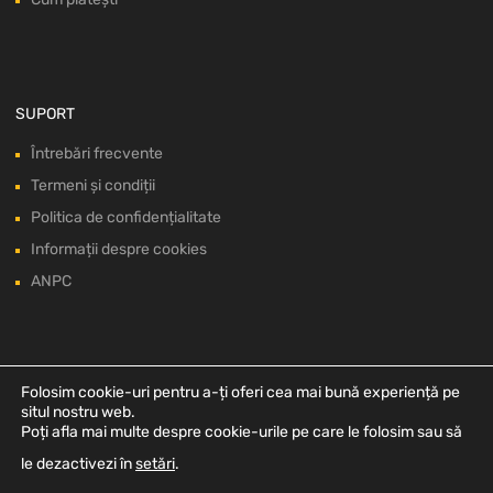
SUPORT
Întrebări frecvente
Termeni și condiții
Politica de confidențialitate
Informații despre cookies
ANPC
Folosim cookie-uri pentru a-ți oferi cea mai bună experiență pe
situl nostru web.
Poți afla mai multe despre cookie-urile pe care le folosim sau să
le dezactivezi în
setări
.