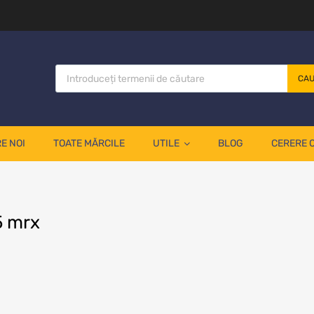
CA
E NOI
TOATE MĂRCILE
UTILE
BLOG
CERERE 
5 mrx