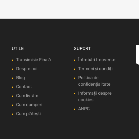
UTILE
SUPORT
Transimisie Finală
Întrebări frecvente
Despre noi
Termeni și condiții
Blog
Politica de
confidențialitate
Contact
Informații despre
Cum livrăm
cookies
Cum cumperi
ANPC
Cum plătești