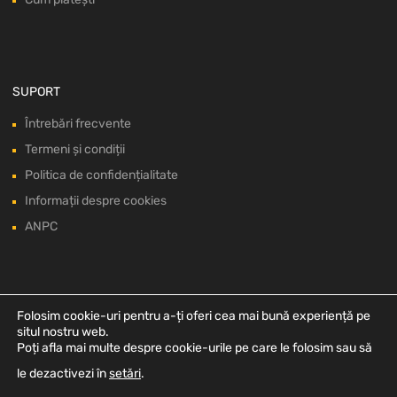
SUPORT
Întrebări frecvente
Termeni și condiții
Politica de confidențialitate
Informații despre cookies
ANPC
Folosim cookie-uri pentru a-ți oferi cea mai bună experiență pe
situl nostru web.
Poți afla mai multe despre cookie-urile pe care le folosim sau să
le dezactivezi în
setări
.