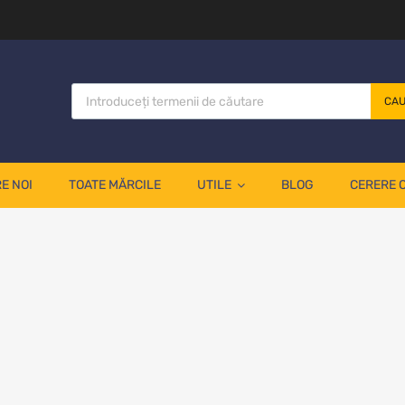
CA
E NOI
TOATE MĂRCILE
UTILE
BLOG
CERERE 