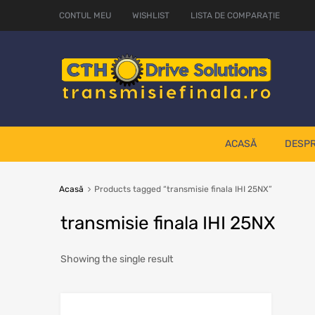
CONTUL MEU
WISHLIST
LISTA DE COMPARAȚIE
ACASĂ
DESPR
Acasă
Products tagged “transmisie finala IHI 25NX”
transmisie finala IHI 25NX
Showing the single result