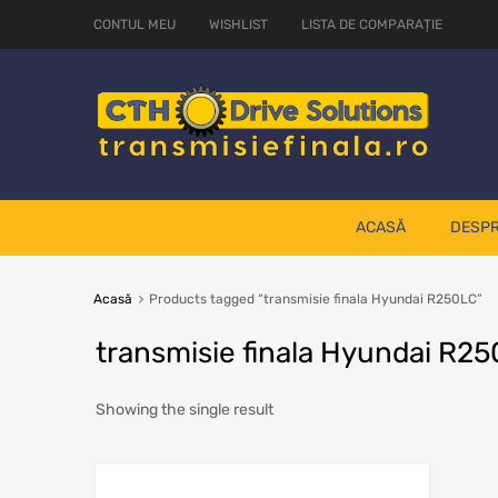
CONTUL MEU
WISHLIST
LISTA DE COMPARAȚIE
ACASĂ
DESPR
Acasă
Products tagged “transmisie finala Hyundai R250LC”
transmisie finala Hyundai R2
Showing the single result