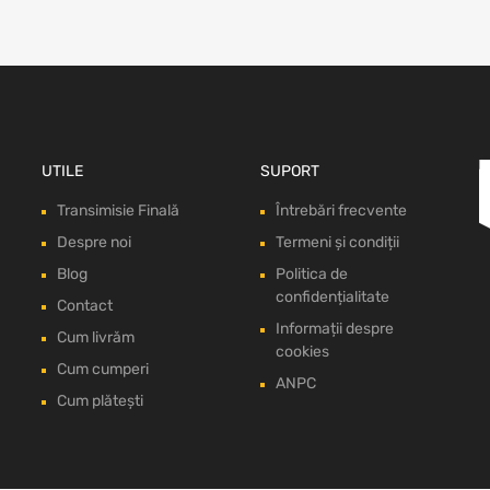
UTILE
SUPORT
Transimisie Finală
Întrebări frecvente
Despre noi
Termeni și condiții
Blog
Politica de
confidențialitate
Contact
Informații despre
Cum livrăm
cookies
Cum cumperi
ANPC
Cum plătești