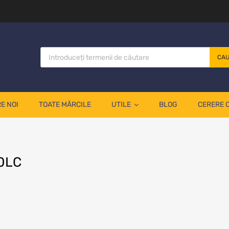
CA
E NOI
TOATE MĂRCILE
UTILE
BLOG
CERERE 
50LC