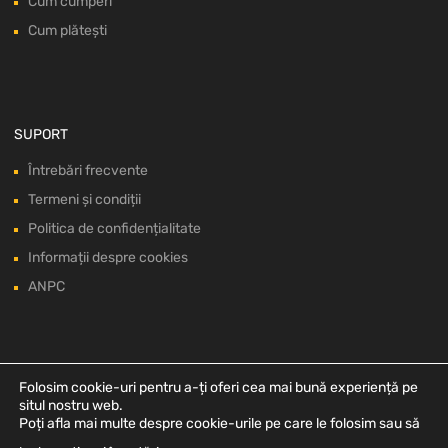
Cum cumperi
Cum plătești
SUPORT
Întrebări frecvente
Termeni și condiții
Politica de confidențialitate
Informații despre cookies
ANPC
Folosim cookie-uri pentru a-ți oferi cea mai bună experiență pe
situl nostru web.
Poți afla mai multe despre cookie-urile pe care le folosim sau să