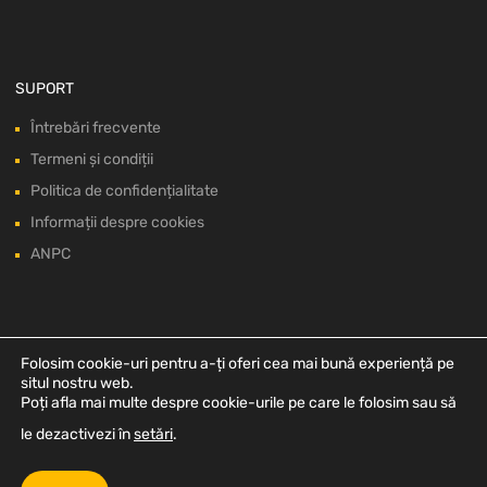
SUPORT
Întrebări frecvente
Termeni și condiții
Politica de confidențialitate
Informații despre cookies
ANPC
Folosim cookie-uri pentru a-ți oferi cea mai bună experiență pe
situl nostru web.
Poți afla mai multe despre cookie-urile pe care le folosim sau să
le dezactivezi în
setări
.