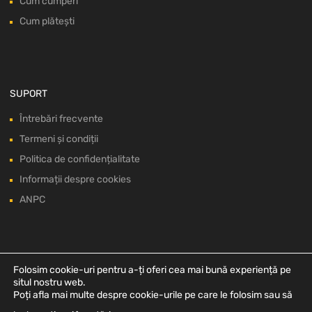
Cum cumperi
Cum plătești
SUPORT
Întrebări frecvente
Termeni și condiții
Politica de confidențialitate
Informații despre cookies
ANPC
Folosim cookie-uri pentru a-ți oferi cea mai bună experiență pe
situl nostru web.
Poți afla mai multe despre cookie-urile pe care le folosim sau să