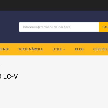
CA
E NOI
TOATE MĂRCILE
UTILE
BLOG
CERERE 
”
0 LC-V