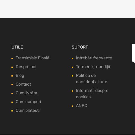
UTILE
SUPORT
Transimisie Finală
Întrebări frecvente
Despre noi
Termeni și condiții
Blog
Politica de
confidențialitate
Contact
Informații despre
Cum livrăm
cookies
Cum cumperi
ANPC
Cum plătești