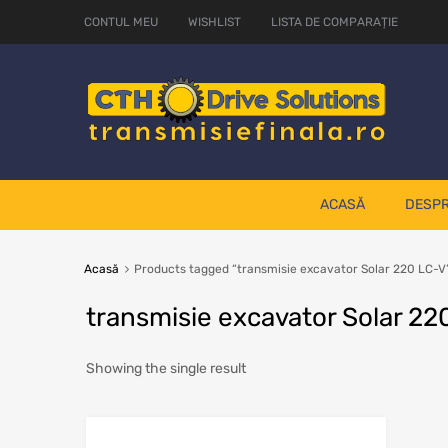
CONTUL MEU
WISHLIST
LISTA DE COMPARAȚIE
ACASĂ
DESPR
Acasă
Products tagged “transmisie excavator Solar 220 LC-V
transmisie excavator Solar 22
Showing the single result