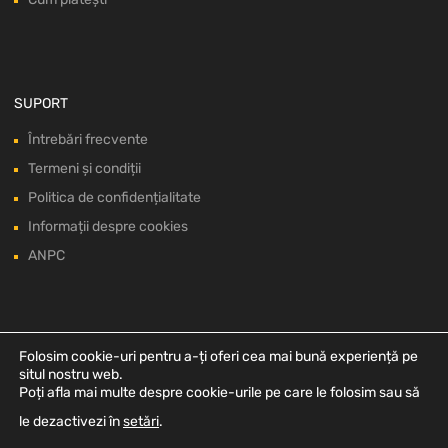
SUPORT
Întrebări frecvente
Termeni și condiții
Politica de confidențialitate
Informații despre cookies
ANPC
Folosim cookie-uri pentru a-ți oferi cea mai bună experiență pe
situl nostru web.
Poți afla mai multe despre cookie-urile pe care le folosim sau să
le dezactivezi în
setări
.