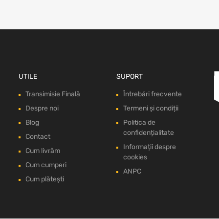
UTILE
SUPORT
Transimisie Finală
Întrebări frecvente
Despre noi
Termeni și condiții
Blog
Politica de
confidențialitate
Contact
Informații despre
Cum livrăm
cookies
Cum cumperi
ANPC
Cum plătești