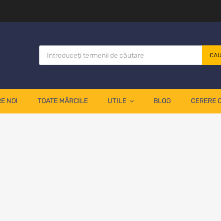
CA
E NOI
TOATE MĂRCILE
UTILE
BLOG
CERERE 