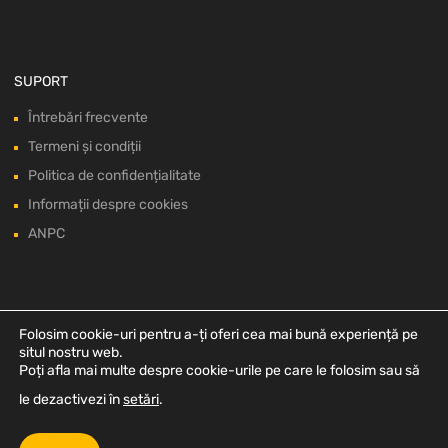
SUPORT
Întrebări frecvente
Termeni și condiții
Politica de confidențialitate
Informații despre cookies
ANPC
Folosim cookie-uri pentru a-ți oferi cea mai bună experiență pe
situl nostru web.
Poți afla mai multe despre cookie-urile pe care le folosim sau să
le dezactivezi în
setări
.