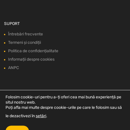
SUPORT
Întrebări frecvente
Termeni și condiții
Politica de confidențialitate
Informații despre cookies
ANPC
Folosim cookie-uri pentru a-ți oferi cea mai bună experiență pe
situl nostru web.
Poți afla mai multe despre cookie-urile pe care le folosim sau să
le dezactivezi în
setări
.