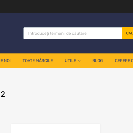
CA
E NOI
TOATE MĂRCILE
UTILE
BLOG
CERERE 
32