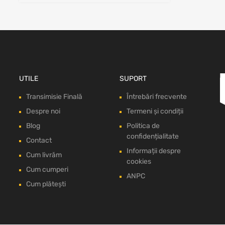
UTILE
SUPORT
Transimisie Finală
Întrebări frecvente
Despre noi
Termeni și condiții
Blog
Politica de
confidențialitate
Contact
Informații despre
Cum livrăm
cookies
Cum cumperi
ANPC
Cum plătești