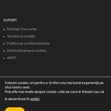
SUPORT
Întrebări frecvente
Termeni și condiții
Politica de confidențialitate
Informații despre cookies
ANPC
Folosim cookie-uri pentru a-ți oferi cea mai bună experiență pe
situl nostru web.
Poți afla mai multe despre cookie-urile pe care le folosim sau să
le dezactivezi în
setări
.