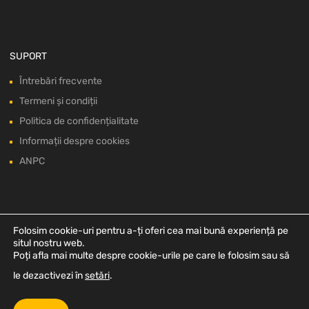
SUPORT
Întrebări frecvente
Termeni și condiții
Politica de confidențialitate
Informații despre cookies
ANPC
Folosim cookie-uri pentru a-ți oferi cea mai bună experiență pe
situl nostru web.
Poți afla mai multe despre cookie-urile pe care le folosim sau să
le dezactivezi în
setări
.