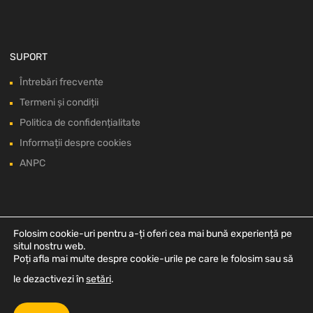
SUPORT
Întrebări frecvente
Termeni și condiții
Politica de confidențialitate
Informații despre cookies
ANPC
Folosim cookie-uri pentru a-ți oferi cea mai bună experiență pe
situl nostru web.
Poți afla mai multe despre cookie-urile pe care le folosim sau să
le dezactivezi în
setări
.