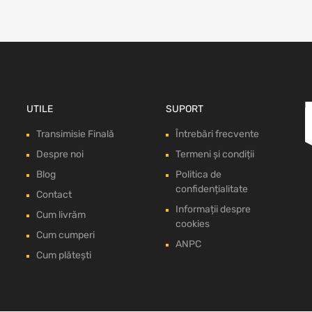
UTILE
SUPORT
Transimisie Finală
Întrebări frecvente
Despre noi
Termeni și condiții
Blog
Politica de
confidențialitate
Contact
Informații despre
Cum livrăm
cookies
Cum cumperi
ANPC
Cum plătești