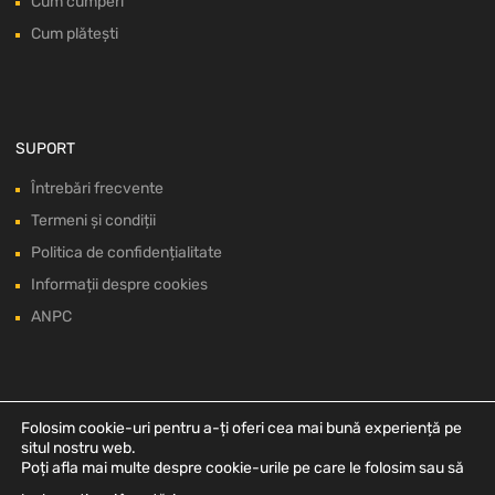
Cum cumperi
Cum plătești
SUPORT
Întrebări frecvente
Termeni și condiții
Politica de confidențialitate
Informații despre cookies
ANPC
Folosim cookie-uri pentru a-ți oferi cea mai bună experiență pe
situl nostru web.
Poți afla mai multe despre cookie-urile pe care le folosim sau să