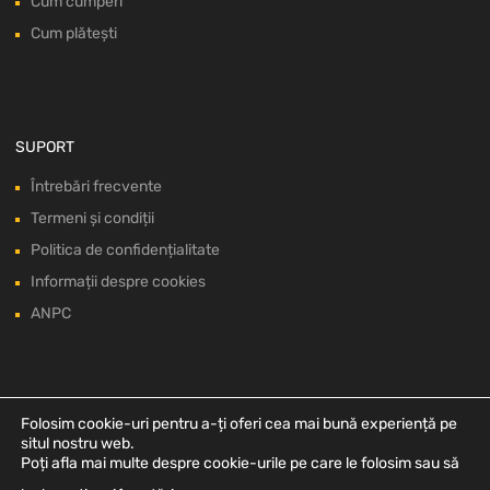
Cum cumperi
Cum plătești
SUPORT
Întrebări frecvente
Termeni și condiții
Politica de confidențialitate
Informații despre cookies
ANPC
Folosim cookie-uri pentru a-ți oferi cea mai bună experiență pe
situl nostru web.
Poți afla mai multe despre cookie-urile pe care le folosim sau să