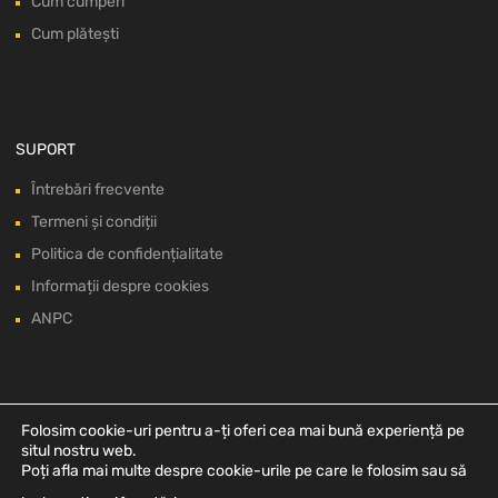
Cum cumperi
Cum plătești
SUPORT
Întrebări frecvente
Termeni și condiții
Politica de confidențialitate
Informații despre cookies
ANPC
Folosim cookie-uri pentru a-ți oferi cea mai bună experiență pe
situl nostru web.
Poți afla mai multe despre cookie-urile pe care le folosim sau să