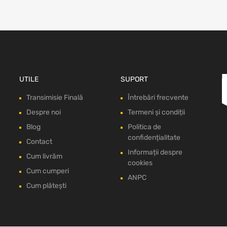
UTILE
SUPORT
Transimisie Finală
Întrebări frecvente
Despre noi
Termeni și condiții
Blog
Politica de
confidențialitate
Contact
Informații despre
Cum livrăm
cookies
Cum cumperi
ANPC
Cum plătești