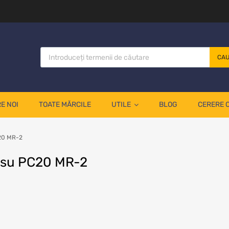
CA
E NOI
TOATE MĂRCILE
UTILE
BLOG
CERERE 
C20 MR-2
atsu PC20 MR-2