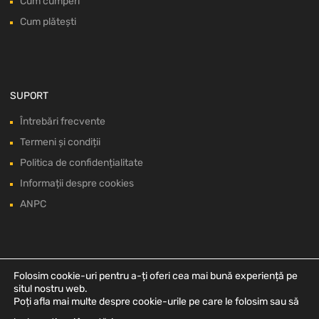
Cum cumperi
Cum plătești
SUPORT
Întrebări frecvente
Termeni și condiții
Politica de confidențialitate
Informații despre cookies
ANPC
Folosim cookie-uri pentru a-ți oferi cea mai bună experiență pe
situl nostru web.
Poți afla mai multe despre cookie-urile pe care le folosim sau să