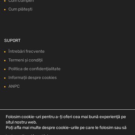
Cum cumperi
Cum plătești
SUPORT
Întrebări frecvente
Termeni și condiții
Politica de confidențialitate
Informații despre cookies
ANPC
Folosim cookie-uri pentru a-ți oferi cea mai bună experiență pe
situl nostru web.
Poți afla mai multe despre cookie-urile pe care le folosim sau să