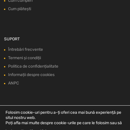
Cum cumperi
Cum plătești
SUPORT
Întrebări frecvente
Termeni și condiții
Politica de confidențialitate
Informații despre cookies
ANPC
Folosim cookie-uri pentru a-ți oferi cea mai bună experiență pe
situl nostru web.
Poți afla mai multe despre cookie-urile pe care le folosim sau să