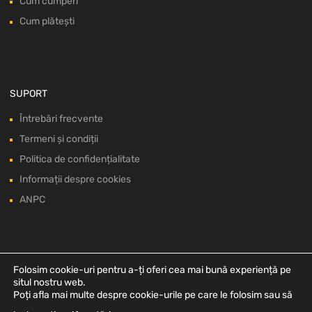
Cum cumperi
Cum plătești
SUPORT
Întrebări frecvente
Termeni și condiții
Politica de confidențialitate
Informații despre cookies
ANPC
Folosim cookie-uri pentru a-ți oferi cea mai bună experiență pe
situl nostru web.
Poți afla mai multe despre cookie-urile pe care le folosim sau să