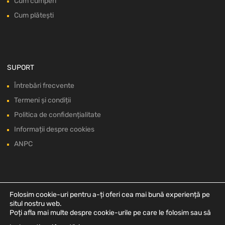
Cum cumperi
Cum plătești
SUPORT
Întrebări frecvente
Termeni și condiții
Politica de confidențialitate
Informații despre cookies
ANPC
Folosim cookie-uri pentru a-ți oferi cea mai bună experiență pe
situl nostru web.
Poți afla mai multe despre cookie-urile pe care le folosim sau să