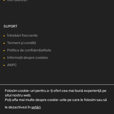
SUPORT
Întrebări frecvente
Termeni și condiții
Politica de confidențialitate
Informații despre cookies
ANPC
Folosim cookie-uri pentru a-ți oferi cea mai bună experiență pe
situl nostru web.
Poți afla mai multe despre cookie-urile pe care le folosim sau să
le dezactivezi în
setări
.