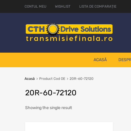
CONTUL MEU
WISHLIST
LISTA DE COMPARAȚIE
ACASĂ
DESPR
Acasă
Product Cod OE
20R-60-72120
20R-60-72120
Showing the single result