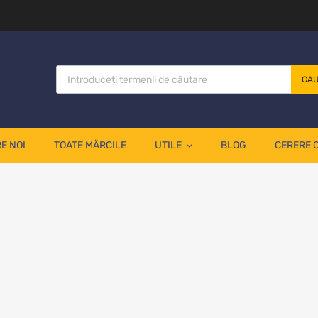
CA
E NOI
TOATE MĂRCILE
UTILE
BLOG
CERERE 