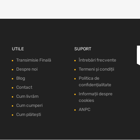
UTILE
SUPORT
Transimisie Finală
Întrebări frecvente
Despre noi
Termeni și condiții
Blog
Politica de
confidențialitate
Contact
Informații despre
Cum livrăm
cookies
Cum cumperi
ANPC
Cum plătești