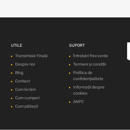
UTILE
SUPORT
Transimisie Finală
Întrebări frecvente
Despre noi
Termeni și condiții
Blog
Politica de
confidențialitate
Contact
Informații despre
Cum livrăm
cookies
Cum cumperi
ANPC
Cum plătești