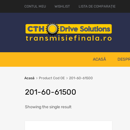
CONTUL MEU
WISHLIST
LISTA DE COMPARAȚIE
ACASĂ
DESPR
Acasă
Product Cod OE
201-60-61500
201-60-61500
Showing the single result