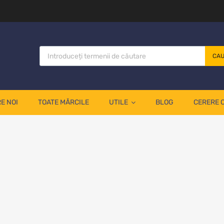
CA
E NOI
TOATE MĂRCILE
UTILE
BLOG
CERERE 