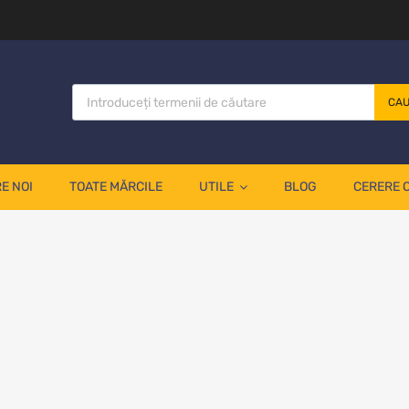
CA
E NOI
TOATE MĂRCILE
UTILE
BLOG
CERERE 