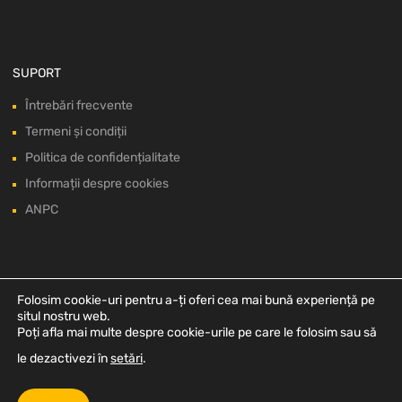
SUPORT
Întrebări frecvente
Termeni și condiții
Politica de confidențialitate
Informații despre cookies
ANPC
Folosim cookie-uri pentru a-ți oferi cea mai bună experiență pe
situl nostru web.
Poți afla mai multe despre cookie-urile pe care le folosim sau să
le dezactivezi în
setări
.